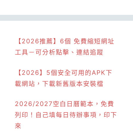
【2026推薦】6個 免費縮短網址
工具－可分析點擊、連結追蹤
【2026】5個安全可用的APK下
載網站，下載新舊版本安裝檔
2026/2027空白日曆範本，免費
列印！自己填每日待辦事項，印下
來