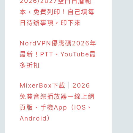
2026/2027空白日曆範
本，免費列印！自己填每
日待辦事項，印下來
NordVPN優惠碼2026年
最新！PTT、YouTube最
多折扣
MixerBox下載｜2026
免費音樂播放器－線上網
頁版、手機App（iOS、
Android）