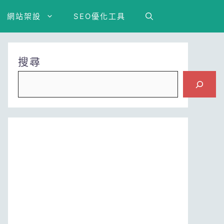
網站架設
SEO優化工具
搜尋