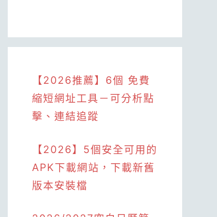
【2026推薦】6個 免費
縮短網址工具－可分析點
擊、連結追蹤
【2026】5個安全可用的
APK下載網站，下載新舊
版本安裝檔