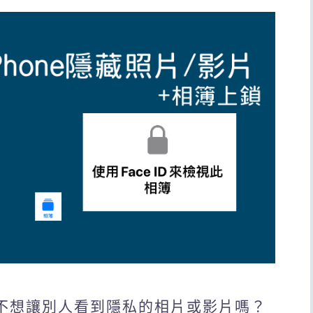
學，不想讓別人看到隱私的相片或影片嗎？