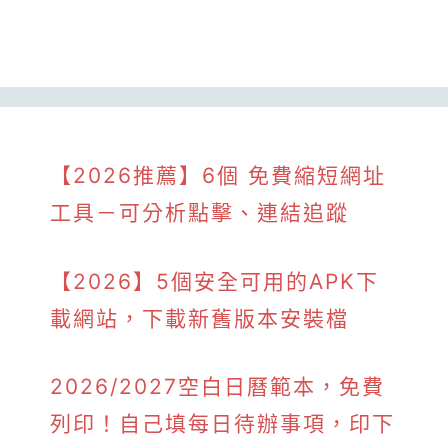
【2026推薦】6個 免費縮短網址
工具－可分析點擊、連結追蹤
【2026】5個安全可用的APK下
載網站，下載新舊版本安裝檔
2026/2027空白日曆範本，免費
列印！自己填每日待辦事項，印下