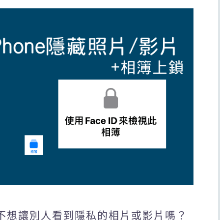
學，不想讓別人看到隱私的相片或影片嗎？