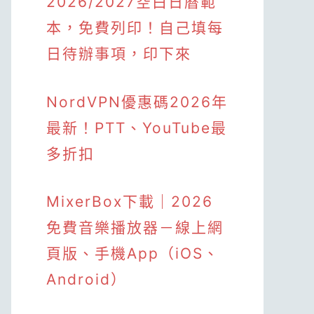
2026/2027空白日曆範
本，免費列印！自己填每
日待辦事項，印下來
NordVPN優惠碼2026年
最新！PTT、YouTube最
多折扣
MixerBox下載｜2026
免費音樂播放器－線上網
頁版、手機App（iOS、
Android）