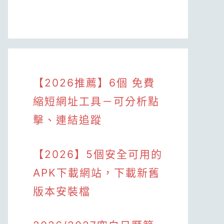
【2026推薦】6個 免費
縮短網址工具－可分析點
擊、連結追蹤
【2026】5個安全可用的
APK下載網站，下載新舊
版本安裝檔