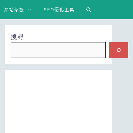
網站架設
SEO優化工具
搜尋