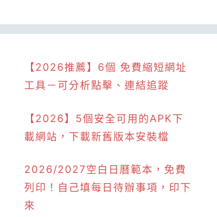
【2026推薦】6個 免費縮短網址
工具－可分析點擊、連結追蹤
【2026】5個安全可用的APK下
載網站，下載新舊版本安裝檔
2026/2027空白日曆範本，免費
列印！自己填每日待辦事項，印下
來