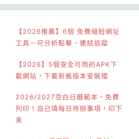
【2026推薦】6個 免費縮短網址
工具－可分析點擊、連結追蹤
【2026】5個安全可用的APK下
載網站，下載新舊版本安裝檔
2026/2027空白日曆範本，免費
列印！自己填每日待辦事項，印下
來