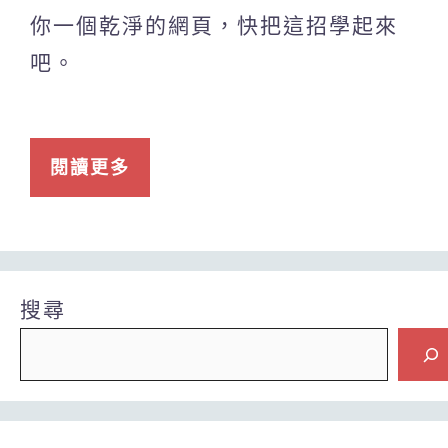
你一個乾淨的網頁，快把這招學起來
吧。
閱讀更多
搜尋