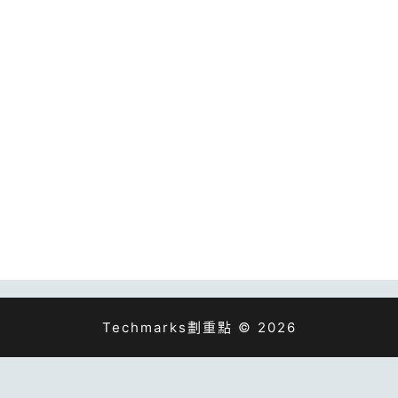
Techmarks劃重點 © 2026