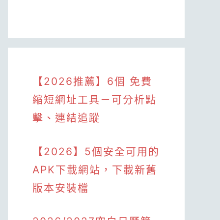
【2026推薦】6個 免費
縮短網址工具－可分析點
擊、連結追蹤
【2026】5個安全可用的
APK下載網站，下載新舊
版本安裝檔