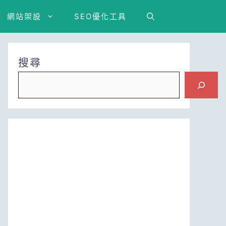
網站架設
SEO優化工具
搜尋