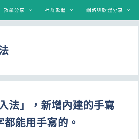
教學分享
社群軟體
網路與軟體分享
入法
寫輸入法」，新增內建的手寫
字都能用手寫的。