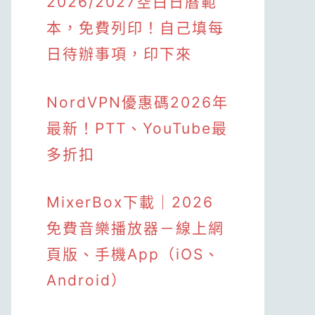
2026/2027空白日曆範
本，免費列印！自己填每
日待辦事項，印下來
NordVPN優惠碼2026年
最新！PTT、YouTube最
多折扣
MixerBox下載｜2026
免費音樂播放器－線上網
頁版、手機App（iOS、
Android）