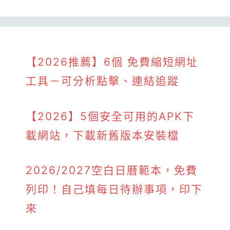
【2026推薦】6個 免費縮短網址
工具－可分析點擊、連結追蹤
【2026】5個安全可用的APK下
載網站，下載新舊版本安裝檔
2026/2027空白日曆範本，免費
列印！自己填每日待辦事項，印下
來