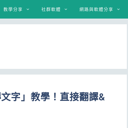
教學分享
社群軟體
網路與軟體分享
片轉文字」教學！直接翻譯&