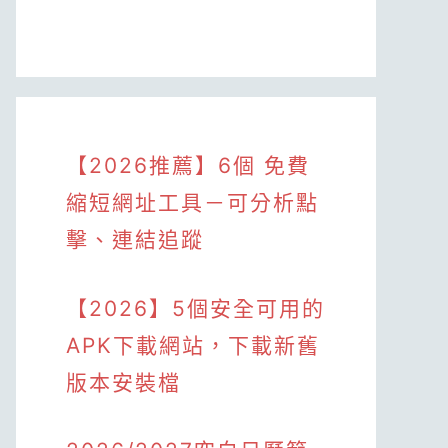
【2026推薦】6個 免費
縮短網址工具－可分析點
擊、連結追蹤
【2026】5個安全可用的
APK下載網站，下載新舊
版本安裝檔