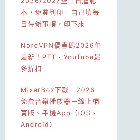
2026/2027空白日曆範
本，免費列印！自己填每
日待辦事項，印下來
NordVPN優惠碼2026年
最新！PTT、YouTube最
多折扣
MixerBox下載｜2026
免費音樂播放器－線上網
頁版、手機App（iOS、
Android）