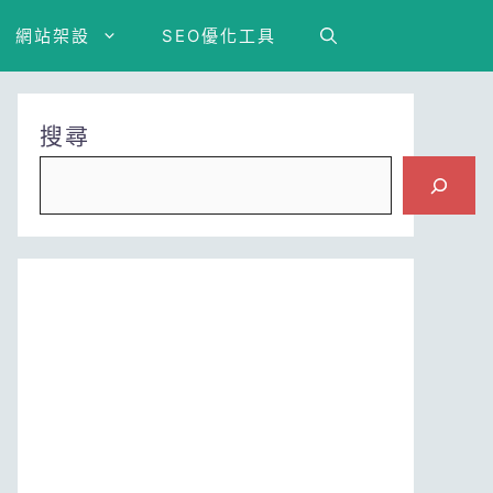
網站架設
SEO優化工具
搜尋