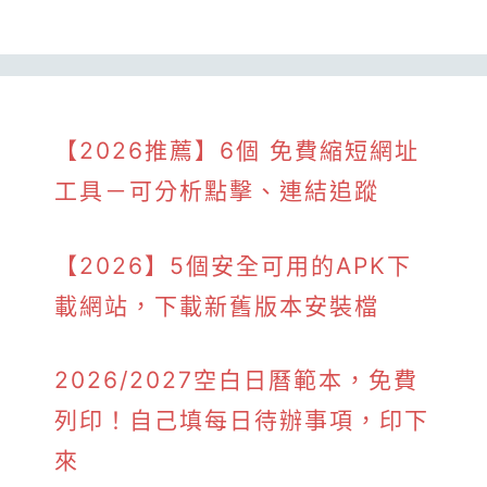
【2026推薦】6個 免費縮短網址
工具－可分析點擊、連結追蹤
【2026】5個安全可用的APK下
載網站，下載新舊版本安裝檔
2026/2027空白日曆範本，免費
列印！自己填每日待辦事項，印下
來