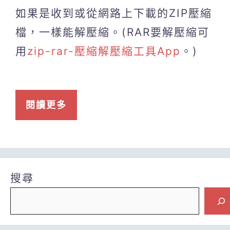
如果是收到或從網路上下載的ZIP壓縮
檔，一樣能解壓縮。(RAR要解壓縮可
用
zip-rar-壓縮解壓縮工具App
。)
閱讀更多
搜尋