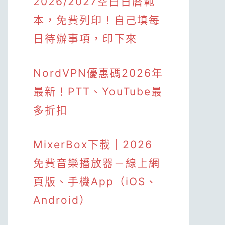
2026/2027空白日曆範
本，免費列印！自己填每
日待辦事項，印下來
NordVPN優惠碼2026年
最新！PTT、YouTube最
多折扣
MixerBox下載｜2026
免費音樂播放器－線上網
頁版、手機App（iOS、
Android）