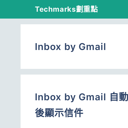
跳
Techmarks劃重點
至
主
要
Inbox by Gmail
內
容
Inbox by Gma
後顯示信件