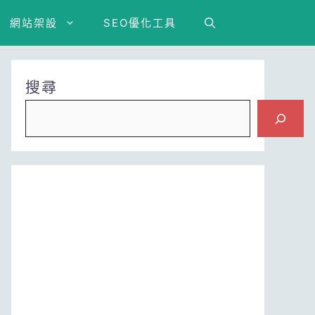
網站架設
SEO優化工具
搜尋