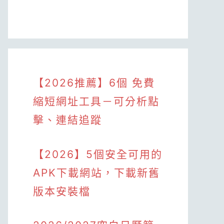
【2026推薦】6個 免費
縮短網址工具－可分析點
擊、連結追蹤
【2026】5個安全可用的
APK下載網站，下載新舊
版本安裝檔