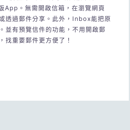
機版App。無需開啟信箱，在瀏覽網頁
透過郵件分享。此外，Inbox能把原
。並有預覽信件的功能，不用開啟郵
，找重要郵件更方便了！