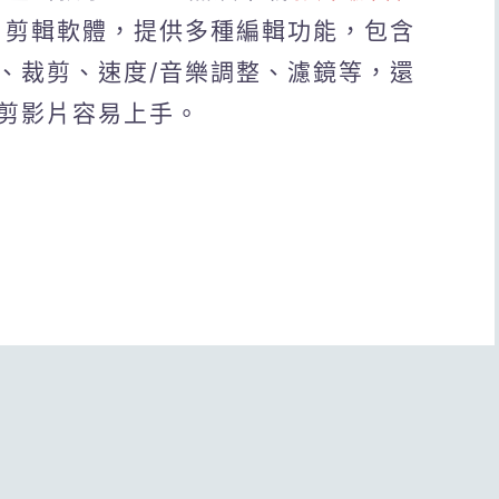
影片剪輯軟體，提供多種編輯功能，包含
、裁剪、速度/音樂調整、濾鏡等，還
剪影片容易上手。