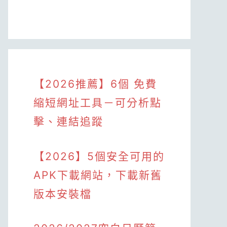
【2026推薦】6個 免費
縮短網址工具－可分析點
擊、連結追蹤
【2026】5個安全可用的
APK下載網站，下載新舊
版本安裝檔