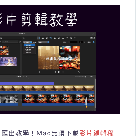
和匯出教學！Mac無須下載
影片編輯程