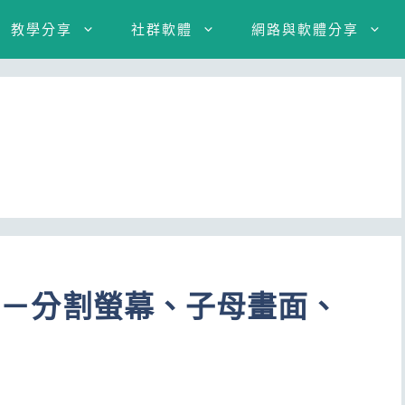
教學分享
社群軟體
網路與軟體分享
教學－分割螢幕、子母畫面、