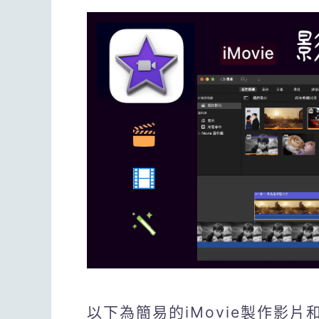
以下為簡易的iMovie製作影片