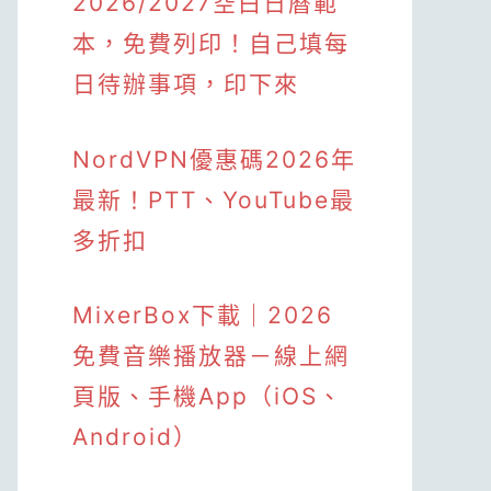
2026/2027空白日曆範
本，免費列印！自己填每
日待辦事項，印下來
NordVPN優惠碼2026年
最新！PTT、YouTube最
多折扣
MixerBox下載｜2026
免費音樂播放器－線上網
頁版、手機App（iOS、
Android）