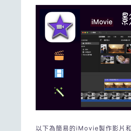
以下為簡易的iMovie製作影片