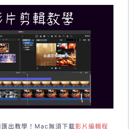
和匯出教學！Mac無須下載
影片編輯程