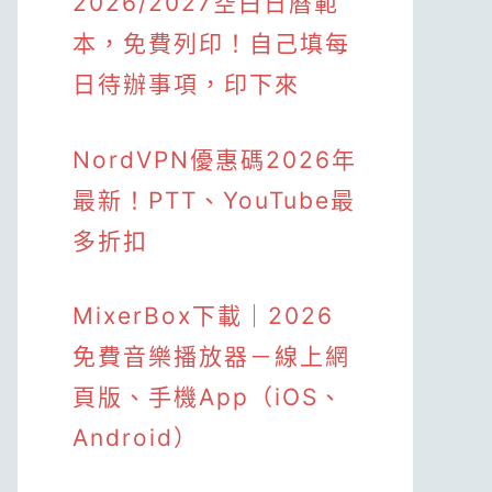
2026/2027空白日曆範
本，免費列印！自己填每
日待辦事項，印下來
NordVPN優惠碼2026年
最新！PTT、YouTube最
多折扣
MixerBox下載｜2026
免費音樂播放器－線上網
頁版、手機App（iOS、
Android）