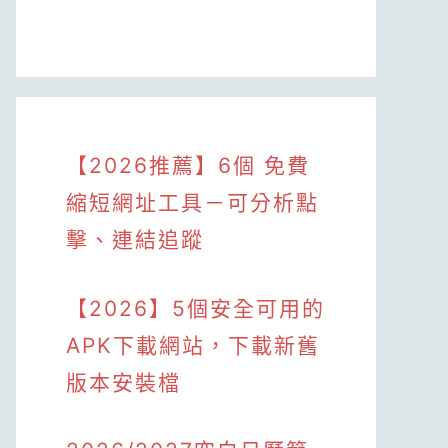
【2026推薦】6個 免費
縮短網址工具－可分析點
擊、連結追蹤
【2026】5個安全可用的
APK下載網站，下載新舊
版本安裝檔