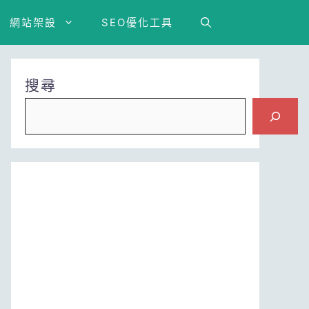
網站架設
SEO優化工具
搜尋