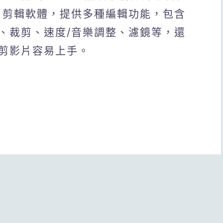
影片剪輯軟體，提供多種編輯功能，包含
、裁剪、速度/音樂調整、濾鏡等，還
剪影片容易上手。