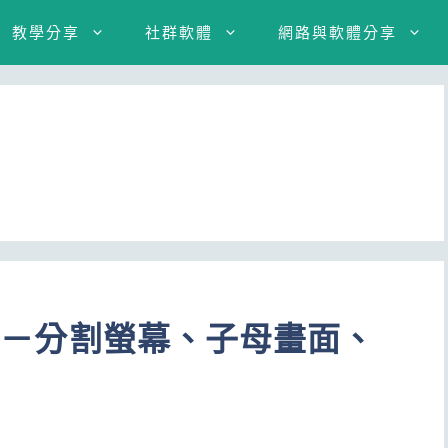
教學分享
社群軟體
網路與軟體分享
教學－分割螢幕、子母畫面、