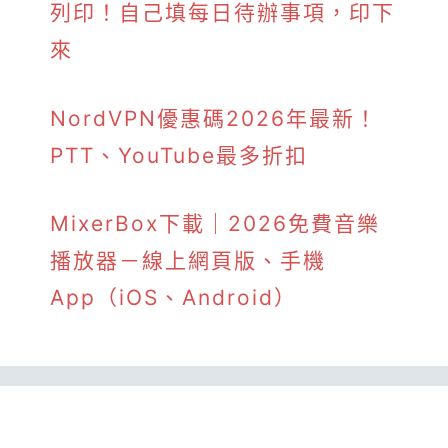
列印！自己填每日待辦事項，印下
來
NordVPN優惠碼2026年最新！
PTT、YouTube最多折扣
MixerBox下載｜2026免費音樂
播放器－線上網頁版、手機
App（iOS、Android）