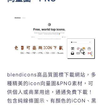
blendicons高品質圖標下載網站，多
種精美的icon向量圖&PNG素材，可
供個人或商業用途，通通免費下載！
包含純線條圖示、有顏色的iCON、黑