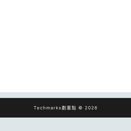
Techmarks劃重點 © 2026