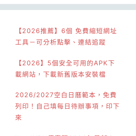
【2026推薦】6個 免費縮短網址
工具－可分析點擊、連結追蹤
【2026】5個安全可用的APK下
載網站，下載新舊版本安裝檔
2026/2027空白日曆範本，免費
列印！自己填每日待辦事項，印下
來