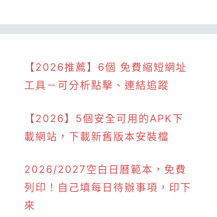
【2026推薦】6個 免費縮短網址
工具－可分析點擊、連結追蹤
【2026】5個安全可用的APK下
載網站，下載新舊版本安裝檔
2026/2027空白日曆範本，免費
列印！自己填每日待辦事項，印下
來