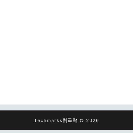
Techmarks劃重點 © 2026