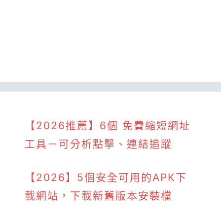
【2026推薦】6個 免費縮短網址
工具－可分析點擊、連結追蹤
【2026】5個安全可用的APK下
載網站，下載新舊版本安裝檔