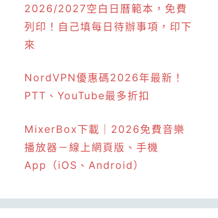
2026/2027空白日曆範本，免費
列印！自己填每日待辦事項，印下
來
NordVPN優惠碼2026年最新！
PTT、YouTube最多折扣
MixerBox下載｜2026免費音樂
播放器－線上網頁版、手機
App（iOS、Android）