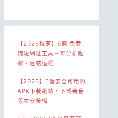
【2026推薦】6個 免費
縮短網址工具－可分析點
擊、連結追蹤
【2026】5個安全可用的
APK下載網站，下載新舊
版本安裝檔