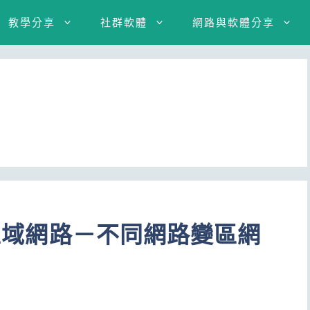
教學分享
社群軟體
網路與軟體分享
擬區域網路－不同網路變區網