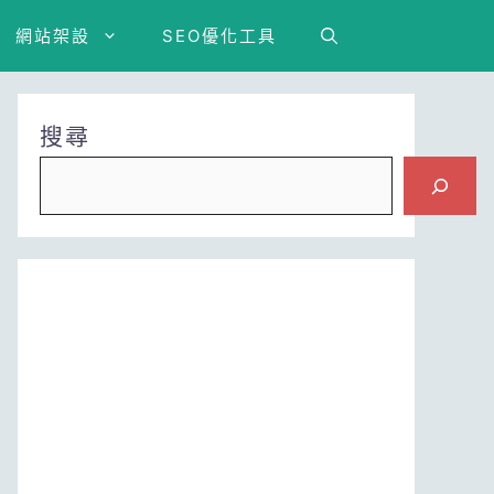
網站架設
SEO優化工具
搜尋