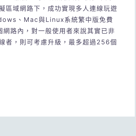
擬區域網路下，成功實現多人連線玩遊
ows、Mac與Linux系統繁中版免費
個網路內，對一般使用者來說其實已非
線者，則可考慮升級，最多超過256個