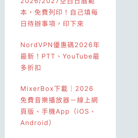
2026/2027空白日曆範
本，免費列印！自己填每
日待辦事項，印下來
NordVPN優惠碼2026年
最新！PTT、YouTube最
多折扣
MixerBox下載｜2026
免費音樂播放器－線上網
頁版、手機App（iOS、
Android）