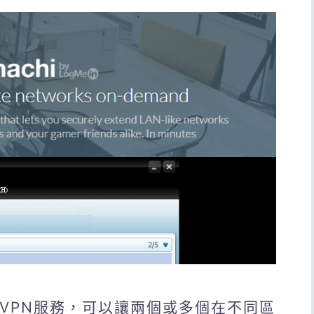
種託管VPN服務，可以讓兩個或多個在不同區