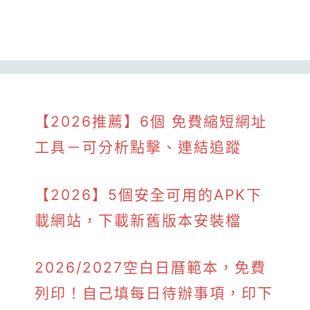
【2026推薦】6個 免費縮短網址
工具－可分析點擊、連結追蹤
【2026】5個安全可用的APK下
載網站，下載新舊版本安裝檔
2026/2027空白日曆範本，免費
列印！自己填每日待辦事項，印下