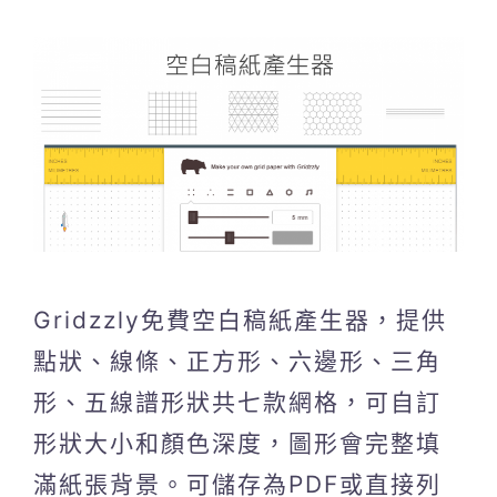
Gridzzly免費空白稿紙產生器，提供
點狀、線條、正方形、六邊形、三角
形、五線譜形狀共七款網格，可自訂
形狀大小和顏色深度，圖形會完整填
滿紙張背景。可儲存為PDF或直接列