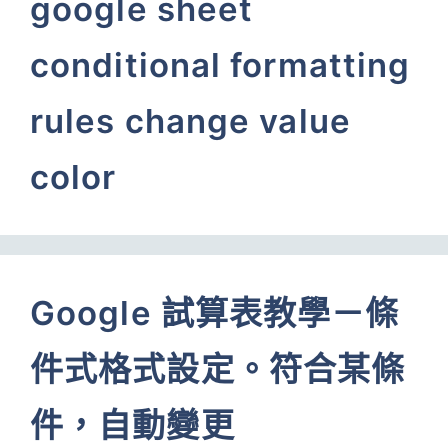
google sheet
conditional formatting
rules change value
color
Google 試算表教學－條
件式格式設定。符合某條
件，自動變更