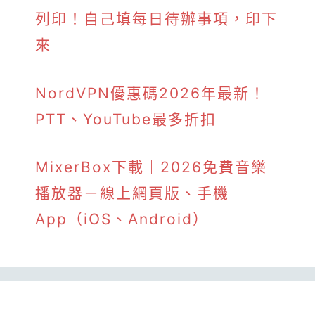
列印！自己填每日待辦事項，印下
來
NordVPN優惠碼2026年最新！
PTT、YouTube最多折扣
MixerBox下載｜2026免費音樂
播放器－線上網頁版、手機
App（iOS、Android）