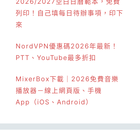
2026/2027空白日曆範本，免費
列印！自己填每日待辦事項，印下
來
NordVPN優惠碼2026年最新！
PTT、YouTube最多折扣
MixerBox下載｜2026免費音樂
播放器－線上網頁版、手機
App（iOS、Android）