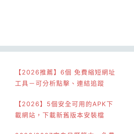
【2026推薦】6個 免費縮短網址
工具－可分析點擊、連結追蹤
【2026】5個安全可用的APK下
載網站，下載新舊版本安裝檔