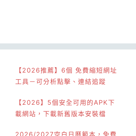
【2026推薦】6個 免費縮短網址
工具－可分析點擊、連結追蹤
【2026】5個安全可用的APK下
載網站，下載新舊版本安裝檔
2026/2027空白日曆範本，免費