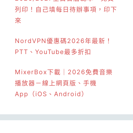
列印！自己填每日待辦事項，印下
來
NordVPN優惠碼2026年最新！
PTT、YouTube最多折扣
MixerBox下載｜2026免費音樂
播放器－線上網頁版、手機
App（iOS、Android）