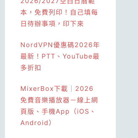
2026/2027空白日曆範
本，免費列印！自己填每
日待辦事項，印下來
NordVPN優惠碼2026年
最新！PTT、YouTube最
多折扣
MixerBox下載｜2026
免費音樂播放器－線上網
頁版、手機App（iOS、
Android）