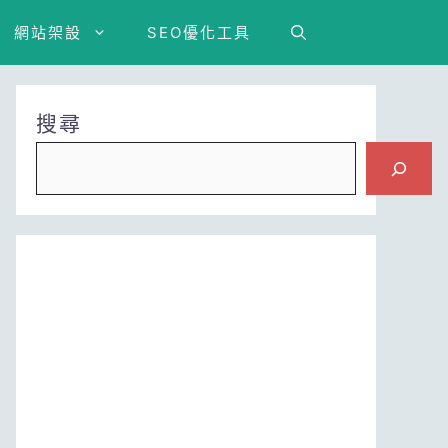
網站架設
SEO優化工具
搜尋