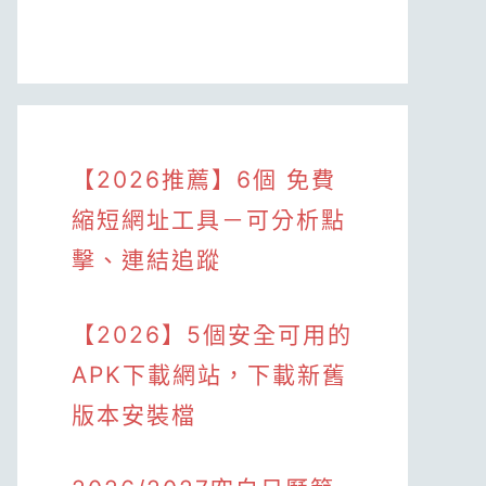
【2026推薦】6個 免費
縮短網址工具－可分析點
擊、連結追蹤
【2026】5個安全可用的
APK下載網站，下載新舊
版本安裝檔