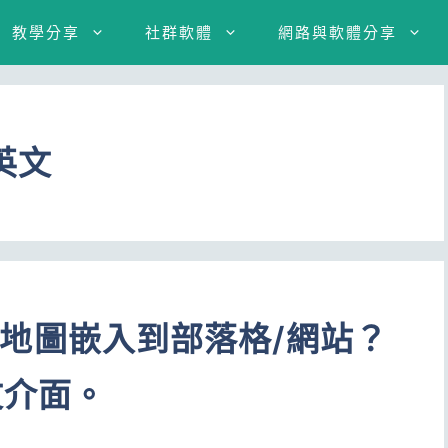
教學分享
社群軟體
網路與軟體分享
 英文
aps地圖嵌入到部落格/網站？
文介面。