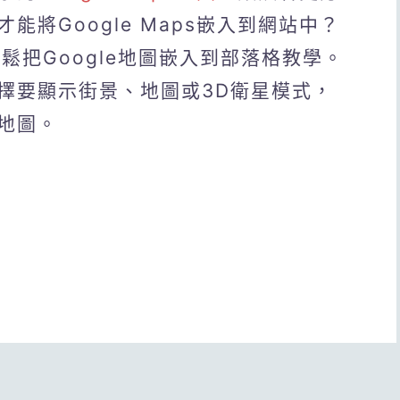
將Google Maps嵌入到網站中？
輕鬆把Google地圖嵌入到部落格教學。
擇要顯示街景、地圖或3D衛星模式，
地圖。