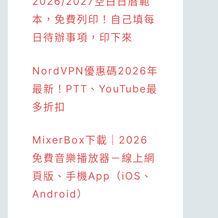
2026/2027空白日曆範
本，免費列印！自己填每
日待辦事項，印下來
NordVPN優惠碼2026年
最新！PTT、YouTube最
多折扣
MixerBox下載｜2026
免費音樂播放器－線上網
頁版、手機App（iOS、
Android）