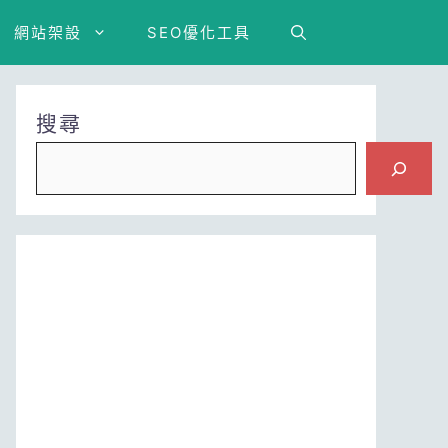
網站架設
SEO優化工具
搜尋