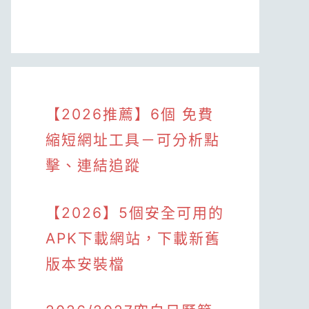
【2026推薦】6個 免費
縮短網址工具－可分析點
擊、連結追蹤
【2026】5個安全可用的
APK下載網站，下載新舊
版本安裝檔