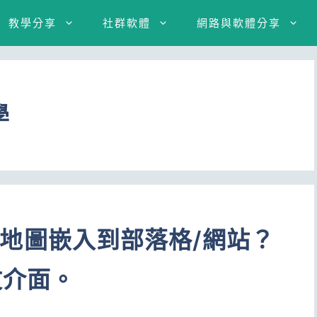
教學分享
社群軟體
網路與軟體分享
學
aps地圖嵌入到部落格/網站？
文介面。