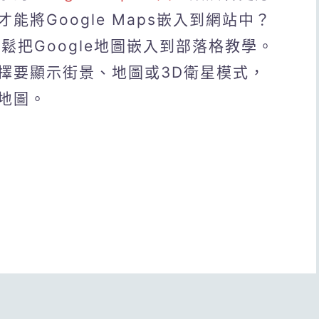
將Google Maps嵌入到網站中？
輕鬆把Google地圖嵌入到部落格教學。
擇要顯示街景、地圖或3D衛星模式，
地圖。