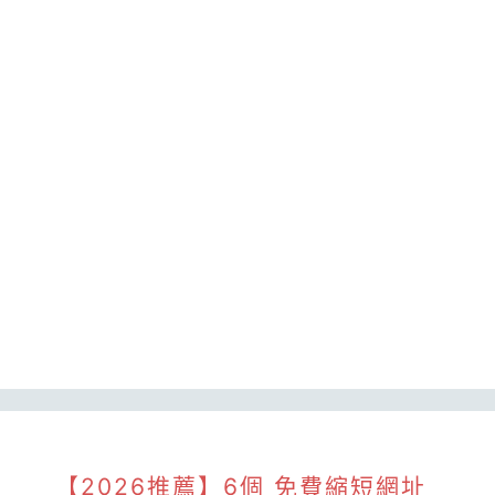
【2026推薦】6個 免費縮短網址