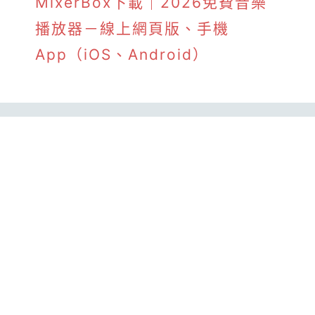
MixerBox下載｜2026免費音樂
播放器－線上網頁版、手機
App（iOS、Android）