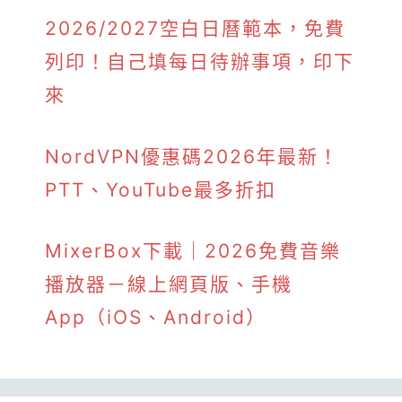
2026/2027空白日曆範本，免費
列印！自己填每日待辦事項，印下
來
NordVPN優惠碼2026年最新！
PTT、YouTube最多折扣
MixerBox下載｜2026免費音樂
播放器－線上網頁版、手機
App（iOS、Android）