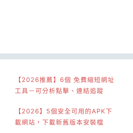
【2026推薦】6個 免費縮短網址
工具－可分析點擊、連結追蹤
【2026】5個安全可用的APK下
載網站，下載新舊版本安裝檔