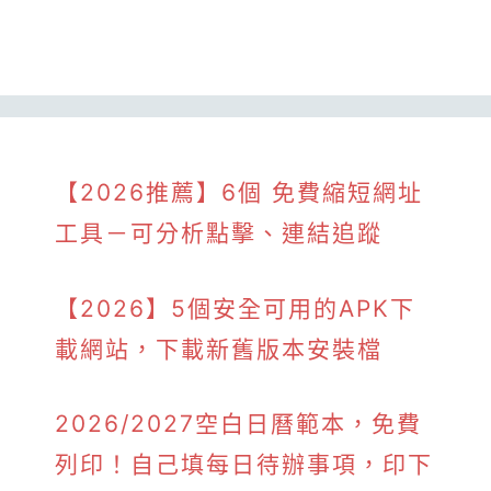
【2026推薦】6個 免費縮短網址
工具－可分析點擊、連結追蹤
【2026】5個安全可用的APK下
載網站，下載新舊版本安裝檔
2026/2027空白日曆範本，免費
列印！自己填每日待辦事項，印下