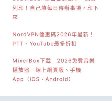
列印！自己填每日待辦事項，印下
來
NordVPN優惠碼2026年最新！
PTT、YouTube最多折扣
MixerBox下載｜2026免費音樂
播放器－線上網頁版、手機
App（iOS、Android）