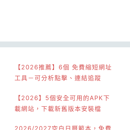
【2026推薦】6個 免費縮短網址
工具－可分析點擊、連結追蹤
【2026】5個安全可用的APK下
載網站，下載新舊版本安裝檔
2026/2027空白日曆範本，免費