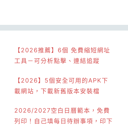
【2026推薦】6個 免費縮短網址
工具－可分析點擊、連結追蹤
【2026】5個安全可用的APK下
載網站，下載新舊版本安裝檔
2026/2027空白日曆範本，免費
列印！自己填每日待辦事項，印下