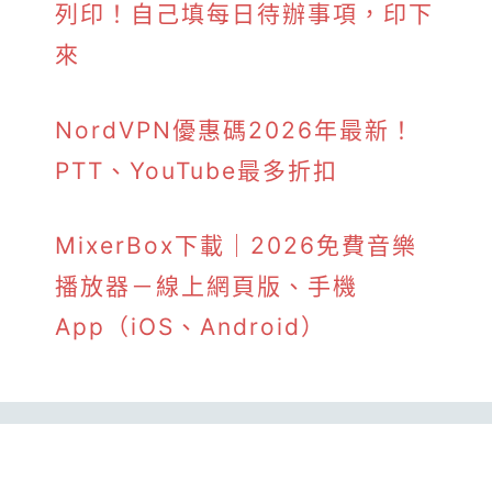
列印！自己填每日待辦事項，印下
來
NordVPN優惠碼2026年最新！
PTT、YouTube最多折扣
MixerBox下載｜2026免費音樂
播放器－線上網頁版、手機
App（iOS、Android）