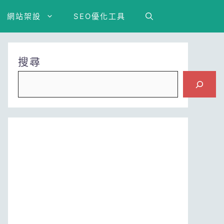
網站架設
SEO優化工具
搜尋