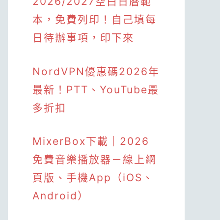
2026/2027空白日曆範
本，免費列印！自己填每
日待辦事項，印下來
NordVPN優惠碼2026年
最新！PTT、YouTube最
多折扣
MixerBox下載｜2026
免費音樂播放器－線上網
頁版、手機App（iOS、
Android）