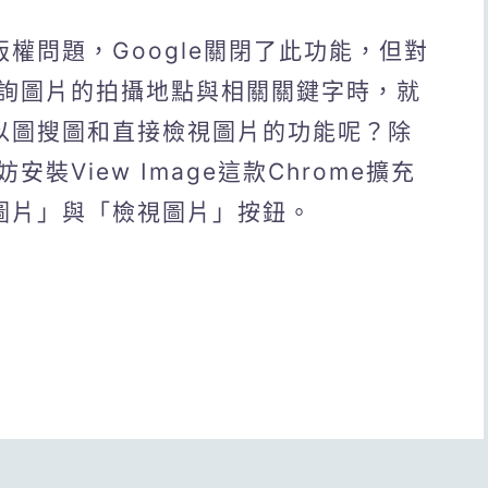
版權問題，Google關閉了此功能，但對
詢圖片的拍攝地點與相關關鍵字時，就
e以圖搜圖和直接檢視圖片的功能呢？除
安裝View Image這款Chrome擴充
尋圖片」與「檢視圖片」按鈕。