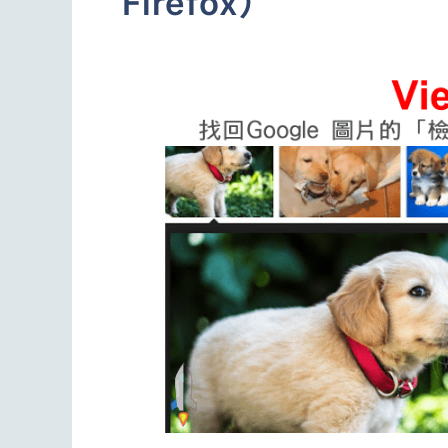
Firefox）