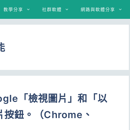
教學分享
社群軟體
網路與軟體分享
能
Google「檢視圖片」和「以
按鈕。（Chrome、