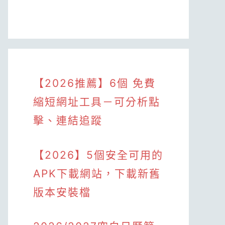
【2026推薦】6個 免費
縮短網址工具－可分析點
擊、連結追蹤
【2026】5個安全可用的
APK下載網站，下載新舊
版本安裝檔