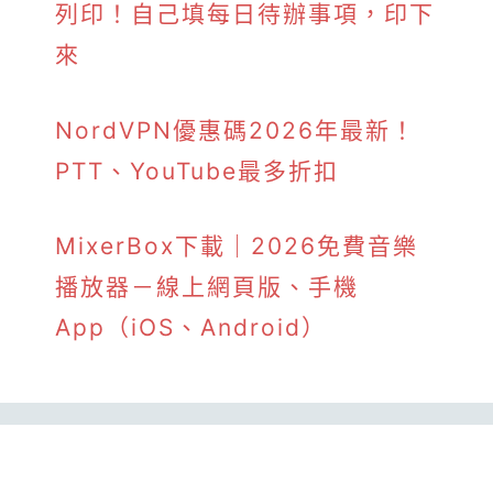
列印！自己填每日待辦事項，印下
來
NordVPN優惠碼2026年最新！
PTT、YouTube最多折扣
MixerBox下載｜2026免費音樂
播放器－線上網頁版、手機
App（iOS、Android）