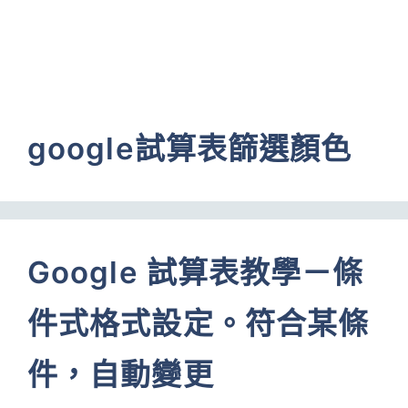
google試算表篩選顏色
Google 試算表教學－條
件式格式設定。符合某條
件，自動變更