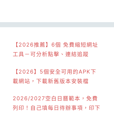
【2026推薦】6個 免費縮短網址
工具－可分析點擊、連結追蹤
【2026】5個安全可用的APK下
載網站，下載新舊版本安裝檔
2026/2027空白日曆範本，免費
列印！自己填每日待辦事項，印下