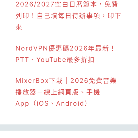
2026/2027空白日曆範本，免費
列印！自己填每日待辦事項，印下
來
NordVPN優惠碼2026年最新！
PTT、YouTube最多折扣
MixerBox下載｜2026免費音樂
播放器－線上網頁版、手機
App（iOS、Android）