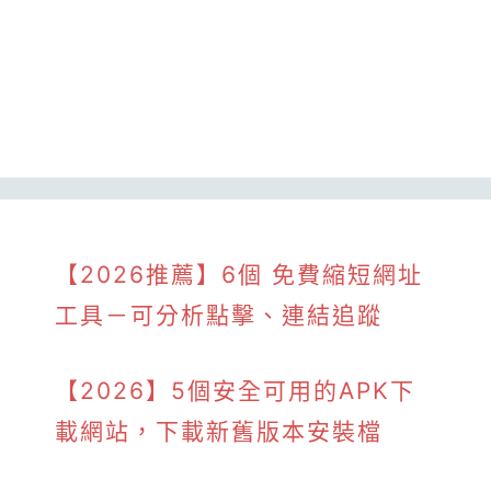
【2026推薦】6個 免費縮短網址
工具－可分析點擊、連結追蹤
【2026】5個安全可用的APK下
載網站，下載新舊版本安裝檔