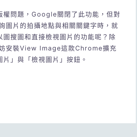
版權問題，Google關閉了此功能，但對
詢圖片的拍攝地點與相關關鍵字時，就
e以圖搜圖和直接檢視圖片的功能呢？除
安裝View Image這款Chrome擴充
尋圖片」與「檢視圖片」按鈕。