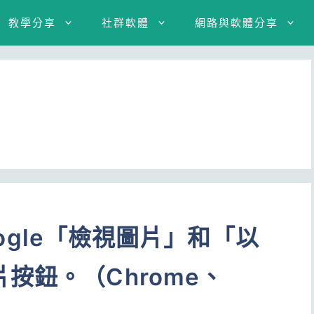
教學分享
社群軟體
網路與軟體分享
Google「檢視圖片」和「以
按鈕。（Chrome、