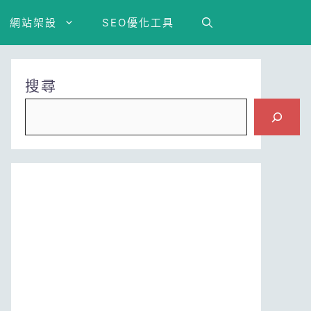
網站架設
SEO優化工具
搜尋