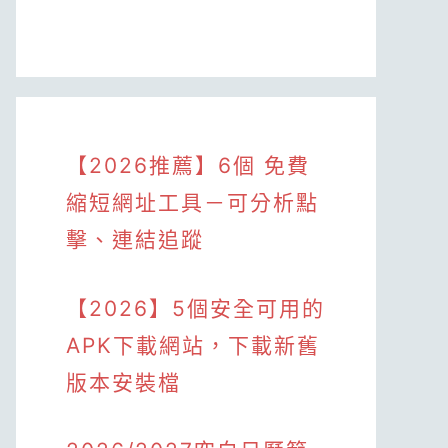
【2026推薦】6個 免費
縮短網址工具－可分析點
擊、連結追蹤
【2026】5個安全可用的
APK下載網站，下載新舊
版本安裝檔