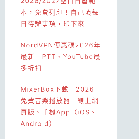
2026/2027空白日曆範
本，免費列印！自己填每
日待辦事項，印下來
NordVPN優惠碼2026年
最新！PTT、YouTube最
多折扣
MixerBox下載｜2026
免費音樂播放器－線上網
頁版、手機App（iOS、
Android）