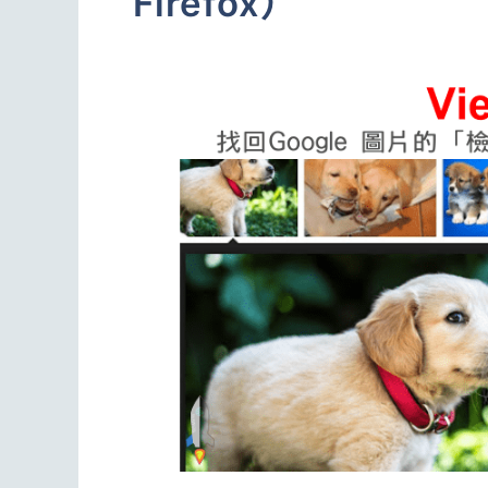
Firefox）