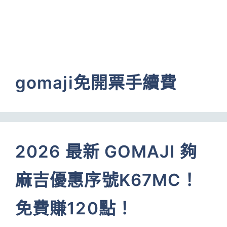
gomaji免開票手續費
2026 最新 GOMAJI 夠
麻吉優惠序號K67MC！
免費賺120點！