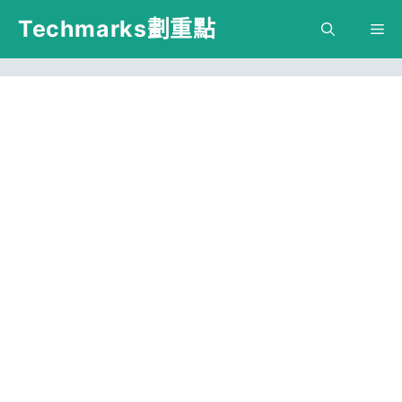
跳
Techmarks劃重點
M
至
主
要
內
容