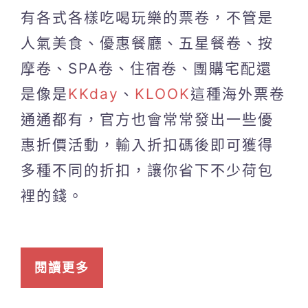
有各式各樣吃喝玩樂的票卷，不管是
人氣美食、優惠餐廳、五星餐卷、按
摩卷、SPA卷、住宿卷、團購宅配還
是像是
KKday
、
KLOOK
這種海外票卷
通通都有，官方也會常常發出一些優
惠折價活動，輸入折扣碼後即可獲得
多種不同的折扣，讓你省下不少荷包
裡的錢。
閱讀更多