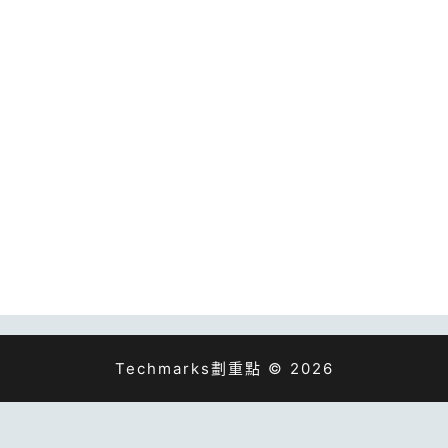
Techmarks劃重點 © 2026