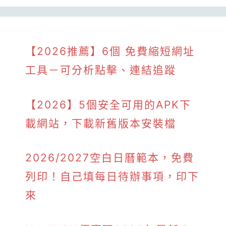
【2026推薦】6個 免費縮短網址
工具－可分析點擊、連結追蹤
【2026】5個安全可用的APK下
載網站，下載新舊版本安裝檔
2026/2027空白日曆範本，免費
列印！自己填每日待辦事項，印下
來