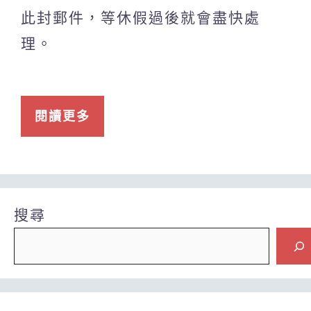
此封郵件，等休假過後就會盡快處
理。
閱讀更多
搜尋