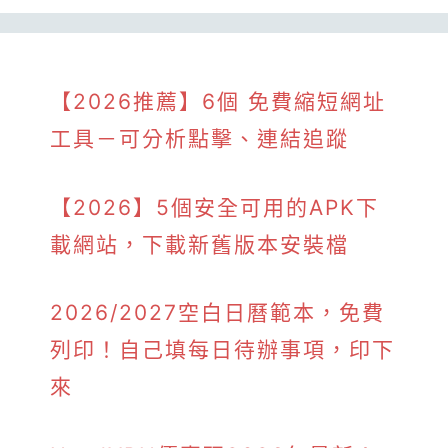
【2026推薦】6個 免費縮短網址
工具－可分析點擊、連結追蹤
【2026】5個安全可用的APK下
載網站，下載新舊版本安裝檔
2026/2027空白日曆範本，免費
列印！自己填每日待辦事項，印下
來