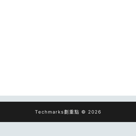
Techmarks劃重點 © 2026