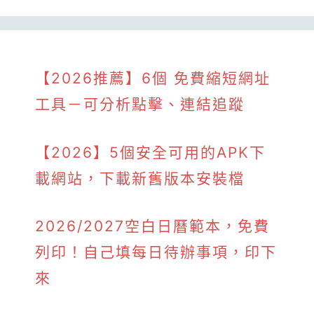
【2026推薦】6個 免費縮短網址
工具－可分析點擊、連結追蹤
【2026】5個安全可用的APK下
載網站，下載新舊版本安裝檔
2026/2027空白日曆範本，免費
列印！自己填每日待辦事項，印下
來