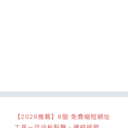
【2026推薦】6個 免費縮短網址
工具－可分析點擊、連結追蹤