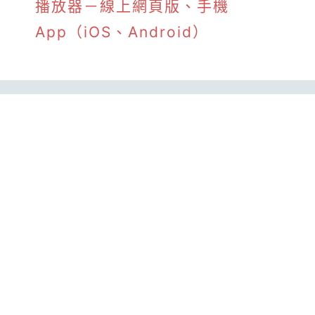
播放器－線上網頁版、手機
App（iOS、Android）