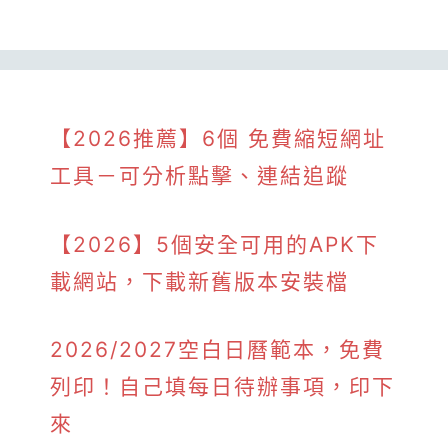
【2026推薦】6個 免費縮短網址
工具－可分析點擊、連結追蹤
【2026】5個安全可用的APK下
載網站，下載新舊版本安裝檔
2026/2027空白日曆範本，免費
列印！自己填每日待辦事項，印下
來