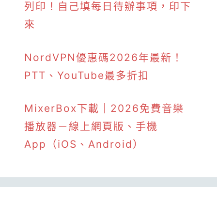
列印！自己填每日待辦事項，印下
來
NordVPN優惠碼2026年最新！
PTT、YouTube最多折扣
MixerBox下載｜2026免費音樂
播放器－線上網頁版、手機
App（iOS、Android）