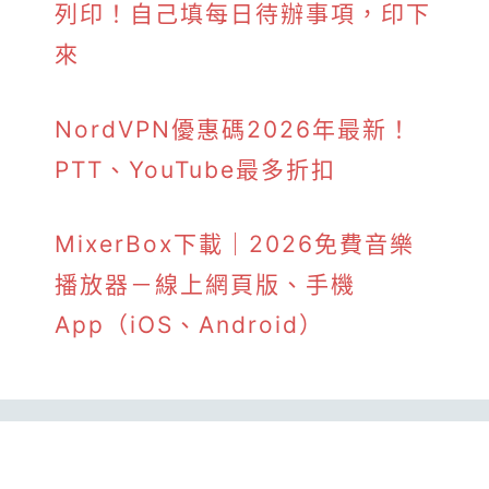
列印！自己填每日待辦事項，印下
來
NordVPN優惠碼2026年最新！
PTT、YouTube最多折扣
MixerBox下載｜2026免費音樂
播放器－線上網頁版、手機
App（iOS、Android）