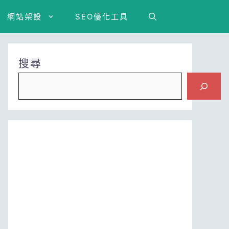
網站架設
SEO優化工具
搜尋