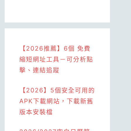
【2026推薦】6個 免費
縮短網址工具－可分析點
擊、連結追蹤
【2026】5個安全可用的
APK下載網站，下載新舊
版本安裝檔