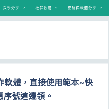
教學分享
社群軟體
網路與軟體分享
片製作軟體，直接使用範本~快
惠序號這邊領。