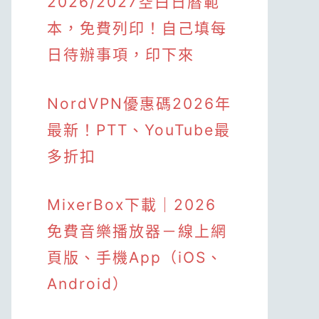
2026/2027空白日曆範
本，免費列印！自己填每
日待辦事項，印下來
NordVPN優惠碼2026年
最新！PTT、YouTube最
多折扣
MixerBox下載｜2026
免費音樂播放器－線上網
頁版、手機App（iOS、
Android）