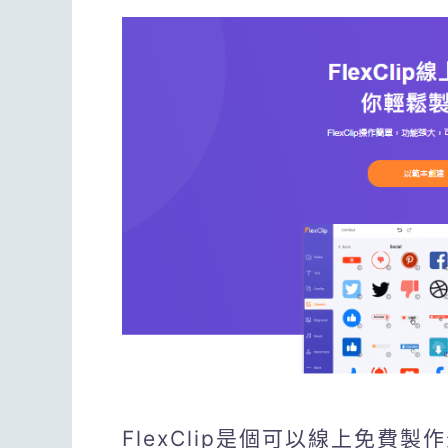
FlexClip是個可以線上免費