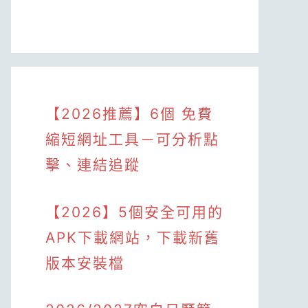
【2026推薦】6個 免費
縮短網址工具－可分析點
擊、連結追蹤
【2026】5個安全可用的
APK下載網站，下載新舊
版本安裝檔