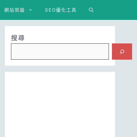
網站架設
SEO優化工具
搜尋