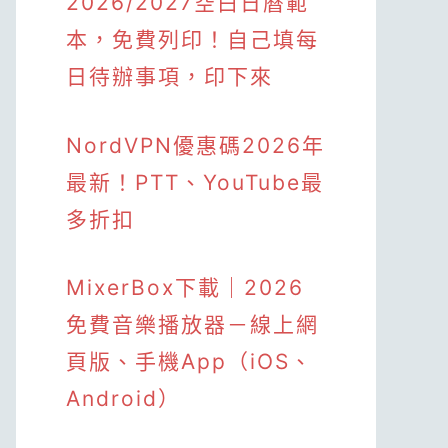
2026/2027空白日曆範
本，免費列印！自己填每
日待辦事項，印下來
NordVPN優惠碼2026年
最新！PTT、YouTube最
多折扣
MixerBox下載｜2026
免費音樂播放器－線上網
頁版、手機App（iOS、
Android）