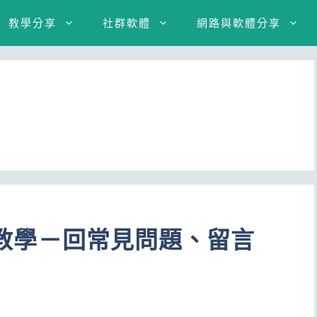
教學分享
社群軟體
網路與軟體分享
回覆教學－回常見問題、留言