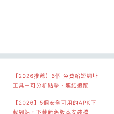
【2026推薦】6個 免費縮短網址
工具－可分析點擊、連結追蹤
【2026】5個安全可用的APK下
載網站，下載新舊版本安裝檔