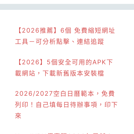
【2026推薦】6個 免費縮短網址
工具－可分析點擊、連結追蹤
【2026】5個安全可用的APK下
載網站，下載新舊版本安裝檔
2026/2027空白日曆範本，免費
列印！自己填每日待辦事項，印下
來