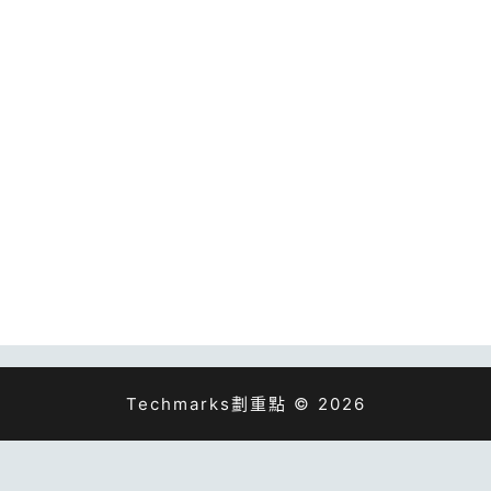
Techmarks劃重點 © 2026