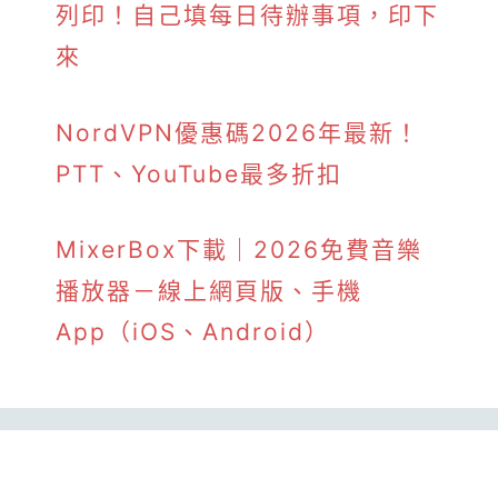
列印！自己填每日待辦事項，印下
來
NordVPN優惠碼2026年最新！
PTT、YouTube最多折扣
MixerBox下載｜2026免費音樂
播放器－線上網頁版、手機
App（iOS、Android）