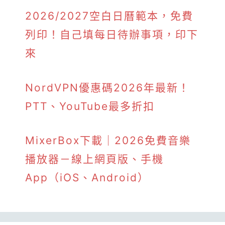
2026/2027空白日曆範本，免費
列印！自己填每日待辦事項，印下
來
NordVPN優惠碼2026年最新！
PTT、YouTube最多折扣
MixerBox下載｜2026免費音樂
播放器－線上網頁版、手機
App（iOS、Android）