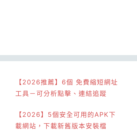
【2026推薦】6個 免費縮短網址
工具－可分析點擊、連結追蹤
【2026】5個安全可用的APK下
載網站，下載新舊版本安裝檔